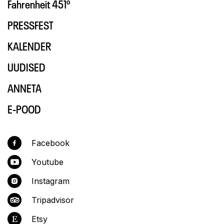
Fahrenheit 451º
PRESSFEST
KALENDER
UUDISED
ANNETA
E-POOD
Facebook
Youtube
Instagram
Tripadvisor
Etsy