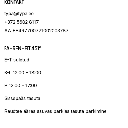
KONTAKT
typa@typa.ee
+372 5682 8117
AA EE497700771002003787
FAHRENHEIT 451º
E-T suletud
K-L 12:00 – 18:00.
P 12:00 – 17:00
Sissepääs tasuta
Raudtee ääres asuvas parklas tasuta parkimine