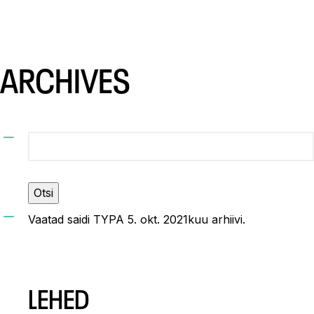
ARCHIVES
Otsi:
Vaatad saidi
TYPA
5. okt. 2021kuu arhiivi.
LEHED