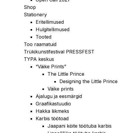
Shop
Stationery
Eritellimused
Hulgitellimused
Tooted
Too raamatuid
Trükikunstifestival PRESSFEST
TYPA keskus
“Väike Prints”
The Little Prince
Designing the Little Prince
Väike prints
Ajalugu ja eesmärgid
Graafikastuudio
Hakka liikmeks
Karbis töötoad
Jaapani köite töötuba karbis