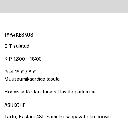
TYPA KESKUS
E-T suletud
K-P 12:00 – 18:00
Pilet 15 € / 8 €
Muuseumikaardiga tasuta
Hoovis ja Kastani tänaval tasuta parkimine
ASUKOHT
Tartu, Kastani 48f, Samelini saapavabriku hoovis.