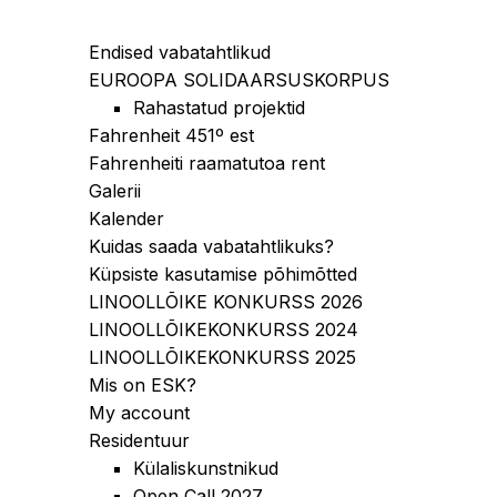
Endised vabatahtlikud
EUROOPA SOLIDAARSUSKORPUS
Rahastatud projektid
Fahrenheit 451º est
Fahrenheiti raamatutoa rent
Galerii
Kalender
Kuidas saada vabatahtlikuks?
Küpsiste kasutamise põhimõtted
LINOOLLÕIKE KONKURSS 2026
LINOOLLÕIKEKONKURSS 2024
LINOOLLÕIKEKONKURSS 2025
Mis on ESK?
My account
Residentuur
Külaliskunstnikud
Open Call 2027