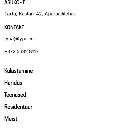
ASUKOHT
Tartu, Kastani 42, Aparaaditehas
KONTAKT
typa@typa.ee
+372 5682 8117
Külastamine
Haridus
Teenused
Residentuur
Meist