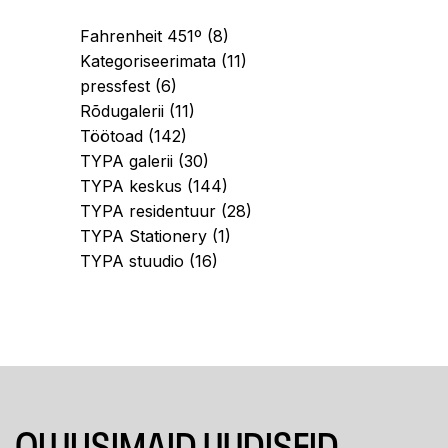
Fahrenheit 451º
(8)
Kategoriseerimata
(11)
pressfest
(6)
Rõdugalerii
(11)
Töötoad
(142)
TYPA galerii
(30)
TYPA keskus
(144)
TYPA residentuur
(28)
TYPA Stationery
(1)
TYPA stuudio
(16)
OLULISIMAID UUDISEID