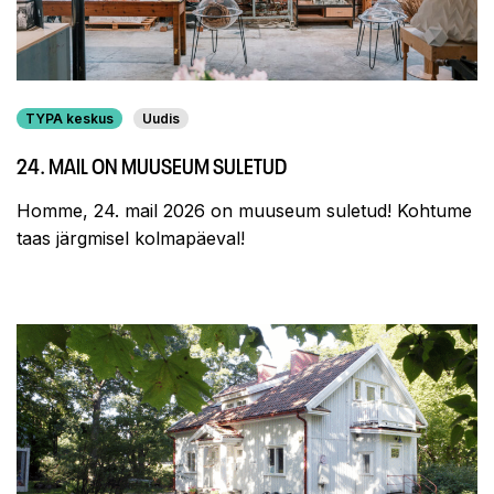
TYPA keskus
Uudis
24. MAIL ON MUUSEUM SULETUD
Homme, 24. mail 2026 on muuseum suletud! Kohtume
taas järgmisel kolmapäeval!