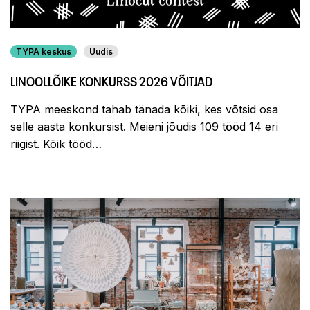
TYPA keskus
Uudis
LINOOLLÕIKE KONKURSS 2026 VÕITJAD
TYPA meeskond tahab tänada kõiki, kes võtsid osa
selle aasta konkursist. Meieni jõudis 109 tööd 14 eri
riigist. Kõik tööd…