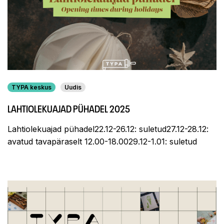
TYPA keskus
Uudis
LAHTIOLEKUAJAD PÜHADEL 2025
Lahtiolekuajad pühadel22.12-26.12: suletud27.12-28.12:
avatud tavapäraselt 12.00-18.0029.12-1.01: suletud