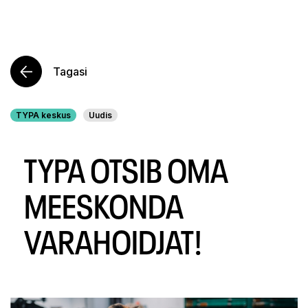
Tagasi
TYPA keskus
Uudis
TYPA OTSIB OMA
MEESKONDA
VARAHOIDJAT!