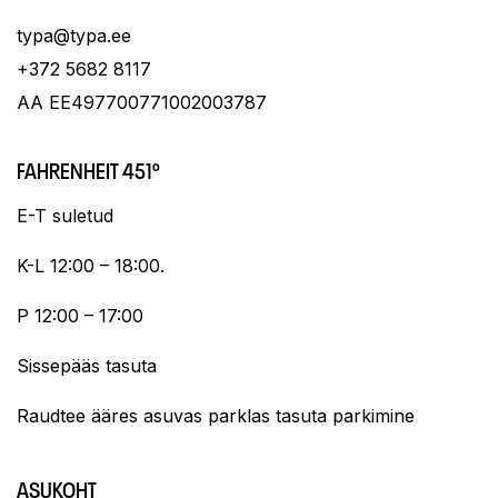
typa@typa.ee
+372 5682 8117
AA EE497700771002003787
FAHRENHEIT 451º
E-T suletud
K-L 12:00 – 18:00.
P 12:00 – 17:00
Sissepääs tasuta
Raudtee ääres asuvas parklas tasuta parkimine
ASUKOHT