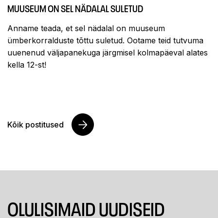
MUUSEUM ON SEL NÄDALAL SULETUD
Anname teada, et sel nädalal on muuseum
ümberkorralduste tõttu suletud. Ootame teid tutvuma
uuenenud väljapanekuga järgmisel kolmapäeval alates
kella 12-st!
Kõik postitused
OLULISIMAID UUDISEID