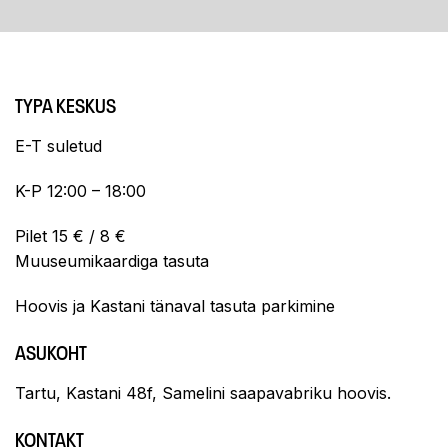
TYPA KESKUS
E-T suletud
K-P 12:00 – 18:00
Pilet 15 € / 8 €
Muuseumikaardiga tasuta
Hoovis ja Kastani tänaval tasuta parkimine
ASUKOHT
Tartu, Kastani 48f, Samelini saapavabriku hoovis.
KONTAKT