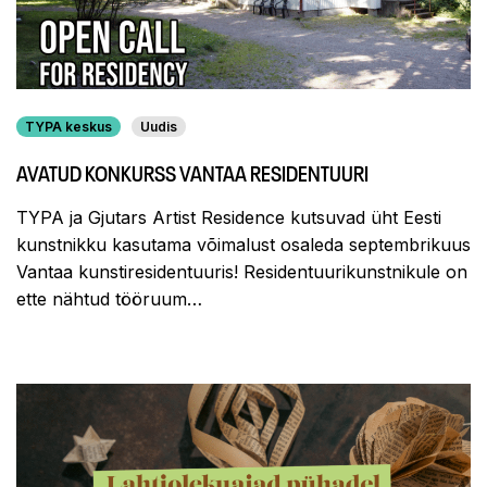
TYPA keskus
Uudis
AVATUD KONKURSS VANTAA RESIDENTUURI
TYPA ja Gjutars Artist Residence kutsuvad üht Eesti
kunstnikku kasutama võimalust osaleda septembrikuus
Vantaa kunstiresidentuuris! Residentuurikunstnikule on
ette nähtud tööruum…