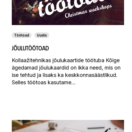
Töötoad
Uudis
JÕULUTÖÖTOAD
Kollaažitehnikas jõulukaartide töötuba Kõige
ägedamad jõulukaardid on ikka need, mis on
ise tehtud ja lisaks ka keskkonnasäästlikud.
Selles töötoas kasutame…