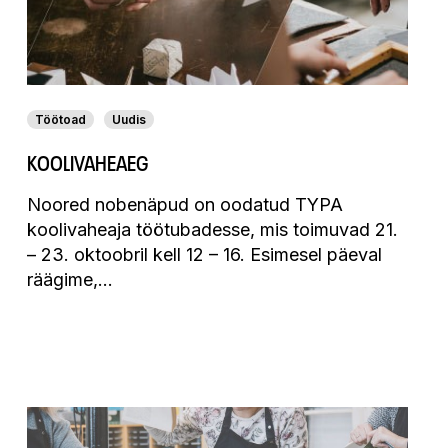
Töötoad
Uudis
KOOLIVAHEAEG
Noored nobenäpud on oodatud TYPA
koolivaheaja töötubadesse, mis toimuvad 21.
– 23. oktoobril kell 12 – 16. Esimesel päeval
räägime,…