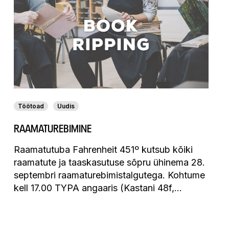
Töötoad
Uudis
RAAMATUREBIMINE
Raamatutuba Fahrenheit 451º kutsub kõiki
raamatute ja taaskasutuse sõpru ühinema 28.
septembri raamaturebimistalgutega. Kohtume
kell 17.00 TYPA angaaris (Kastani 48f,…