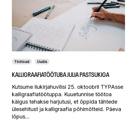
Töötoad
Uudis
KALLIGRAAFIATÖÖTUBA JULIA PASTSUKIGA
Kutsume ilukirjahuvilisi 25. oktoobril TYPAsse
kalligraafiatöötuppa. Kuuetunnise töötoa
käigus tehakse harjutusi, et õppida tähtede
ülesehitust ja kalligraafia põhimõtteid. Päeva
lõpus…