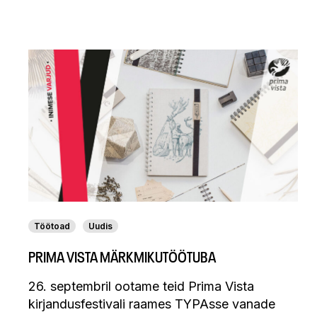
Töötoad
Uudis
PRIMA VISTA MÄRKMIKUTÖÖTUBA
26. septembril ootame teid Prima Vista
kirjandusfestivali raames TYPAsse vanade