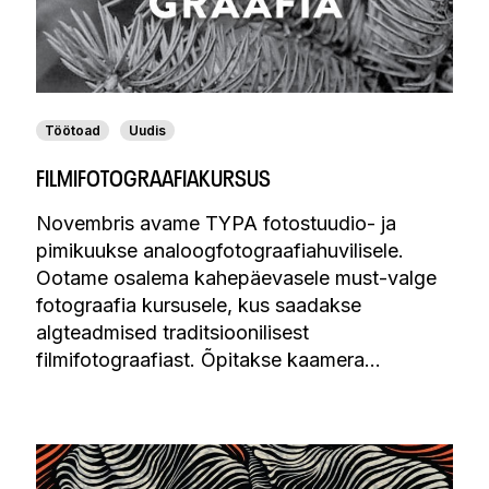
Töötoad
Uudis
FILMIFOTOGRAAFIAKURSUS
Novembris avame TYPA fotostuudio- ja
pimikuukse analoogfotograafiahuvilisele.
Ootame osalema kahepäevasele must-valge
fotograafia kursusele, kus saadakse
algteadmised traditsioonilisest
filmifotograafiast. Õpitakse kaamera…