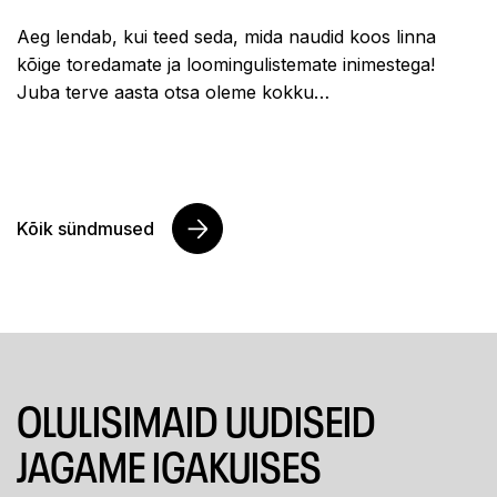
Aeg lendab, kui teed seda, mida naudid koos linna
kõige toredamate ja loomingulistemate inimestega!
Juba terve aasta otsa oleme kokku…
Kõik sündmused
OLULISIMAID UUDISEID
JAGAME IGAKUISES