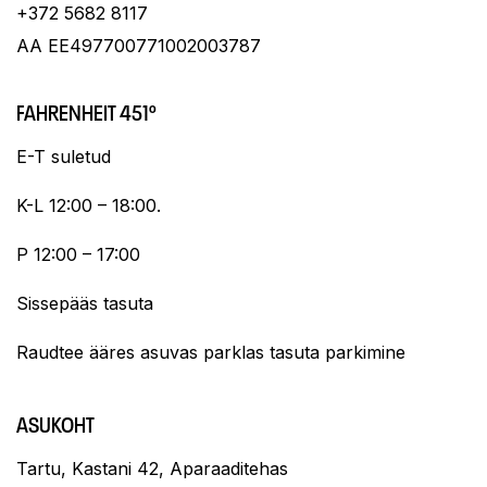
+372 5682 8117
AA EE497700771002003787
FAHRENHEIT 451º
E-T suletud
K-L 12:00 – 18:00.
P 12:00 – 17:00
Sissepääs tasuta
Raudtee ääres asuvas parklas tasuta parkimine
ASUKOHT
Tartu, Kastani 42, Aparaaditehas