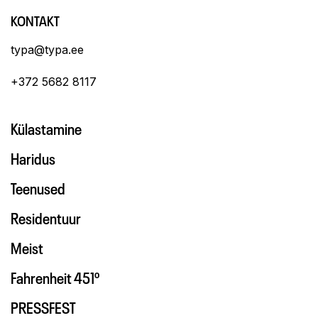
KONTAKT
typa@typa.ee
+372 5682 8117
Külastamine
Haridus
Teenused
Residentuur
Meist
Fahrenheit 451º
PRESSFEST