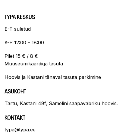
TYPA KESKUS
E-T suletud
K-P 12:00 – 18:00
Pilet 15 € / 8 €
Muuseumikaardiga tasuta
Hoovis ja Kastani tänaval tasuta parkimine
ASUKOHT
Tartu, Kastani 48f, Samelini saapavabriku hoovis.
KONTAKT
typa@typa.ee