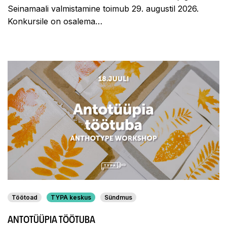
Seinamaali valmistamine toimub 29. augustil 2026.
Konkursile on osalema…
Töötoad
TYPA keskus
Sündmus
ANTOTÜÜPIA TÖÖTUBA