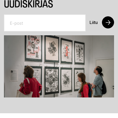
UUDISKIRJAS
Liitu