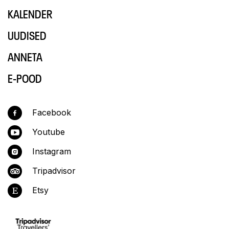
KALENDER
UUDISED
ANNETA
E-POOD
Facebook
Youtube
Instagram
Tripadvisor
Etsy