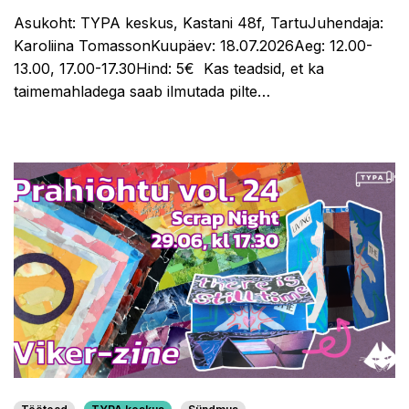
Asukoht: TYPA keskus, Kastani 48f, TartuJuhendaja:
Karoliina TomassonKuupäev: 18.07.2026Aeg: 12.00-
13.00, 17.00-17.30Hind: 5€ Kas teadsid, et ka
taimemahladega saab ilmutada pilte…