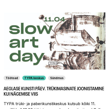
Töötoad
TYPA keskus
Sündmus
AEGLASE KUNSTI PÄEV. TRÜKIMASINATE JOONISTAMINE
KUI NÄGEMISE VIIS
TYPA trüki- ja paberikunstikeskus kutsub kõiki 11.