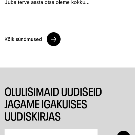
Juba terve aasta otsa oleme kokku…
Kõik sündmused
OLULISIMAID UUDISEID
JAGAME IGAKUISES
UUDISKIRJAS