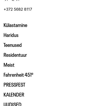
+372 5682 8117
Külastamine
Haridus
Teenused
Residentuur
Meist
Fahrenheit 451º
PRESSFEST
KALENDER
UUDISED