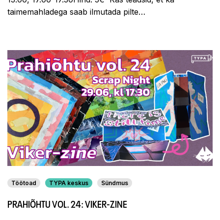
taimemahladega saab ilmutada pilte…
Töötoad
TYPA keskus
Sündmus
PRAHIÕHTU VOL. 24: VIKER-ZINE