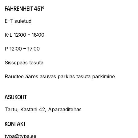
FAHRENHEIT 451º
E-T suletud
K-L 12:00 – 18:00.
P 12:00 – 17:00
Sissepääs tasuta
Raudtee ääres asuvas parklas tasuta parkimine
ASUKOHT
Tartu, Kastani 42, Aparaaditehas
KONTAKT
typa@typa.ee