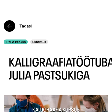
Tagasi
TYPA keskus
Sündmus
KALLIGRAAFIATÖÖTUB
JULIA PASTSUKIGA