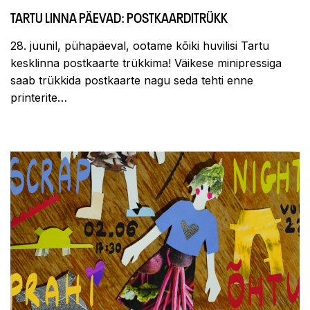
TARTU LINNA PÄEVAD: POSTKAARDITRÜKK
28. juunil, pühapäeval, ootame kõiki huvilisi Tartu
kesklinna postkaarte trükkima! Väikese minipressiga
saab trükkida postkaarte nagu seda tehti enne
printerite…