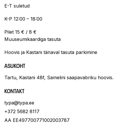
E-T suletud
K-P 12:00 – 18:00
Pilet 15 € / 8 €
Muuseumikaardiga tasuta
Hoovis ja Kastani tänaval tasuta parkimine
ASUKOHT
Tartu, Kastani 48f, Samelini saapavabriku hoovis.
KONTAKT
typa@typa.ee
+372 5682 8117
AA EE497700771002003787