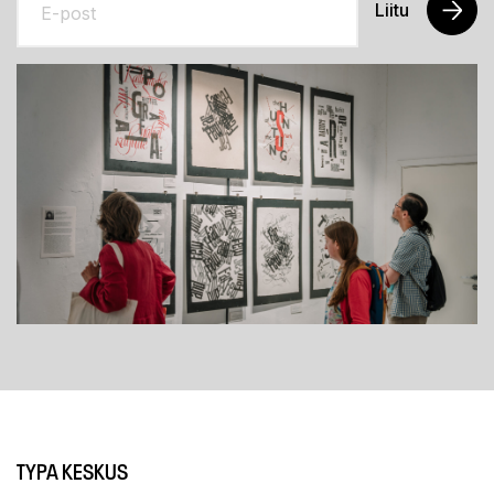
Liitu
TYPA KESKUS